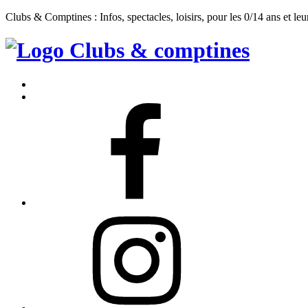
Clubs & Comptines : Infos, spectacles, loisirs, pour les 0/14 ans et leu
Clubs
&
Accueil
Comptines
Contact
Facebook
Instagram