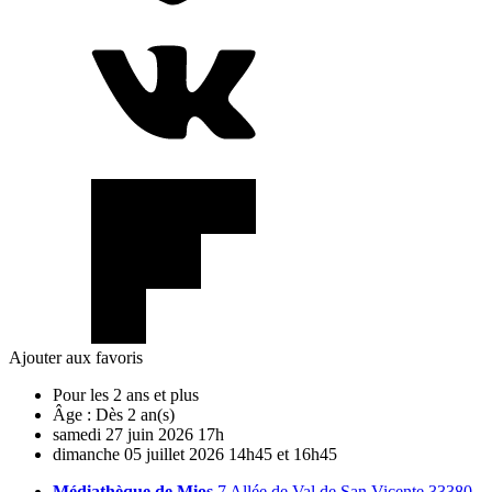
Ajouter aux favoris
Pour les 2 ans et plus
Âge :
Dès 2 an(s)
samedi
27
juin
2026
17h
dimanche
05
juillet
2026
14h45 et 16h45
Médiathèque de Mios
7 Allée de Val de San Vicente 33380