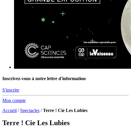
Inscrivez-vous à notre lettre d'information
S'inscrire
Mon compte
Accueil
/
Spectacles
/
Terre ! Cie Les Lubies
Terre ! Cie Les Lubies