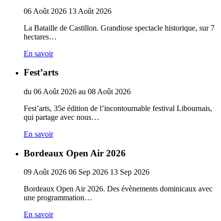
06
Août
2026
13
Août
2026
La Bataille de Castillon. Grandiose spectacle historique, sur 7
hectares…
En savoir
Fest’arts
du
06
Août
2026
au
08
Août
2026
Fest’arts, 35e édition de l’incontournable festival Libournais,
qui partage avec nous…
En savoir
Bordeaux Open Air 2026
09
Août
2026
06
Sep
2026
13
Sep
2026
Bordeaux Open Air 2026. Des évènements dominicaux avec
une programmation…
En savoir