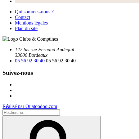
Qui sommes-nous ?
Contact
Mentions légales
Plan du site
147 bis rue Fernand Audeguil
33000 Bordeaux
05 56 92 30 40
05 56 92 30 40
Suivez-nous
Facebook
Instagram
Youtube
Réalisé par Ouatoodoo.com
Recherche
pour
Recherche
: