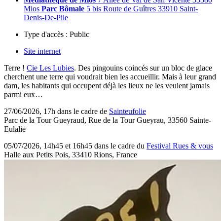
Mios
Parc Bômale
5 bis Route de Guîtres 33910 Saint-
Denis-De-Pile
Type d'accès :
Public
Site internet
Terre !
Cie Les Lubies
. Des pingouins coincés sur un bloc de glace
cherchent une terre qui voudrait bien les accueillir. Mais à leur grand
dam, les habitants qui occupent déjà les lieux ne les veulent jamais
parmi eux…
27/06/2026, 17h dans le cadre de
Sainteufolie
Parc de la Tour Gueyraud, Rue de la Tour Gueyrau, 33560 Sainte-
Eulalie
05/07/2026, 14h45 et 16h45 dans le cadre du
Festival Rues & vous
Halle aux Petits Pois, 33410 Rions, France