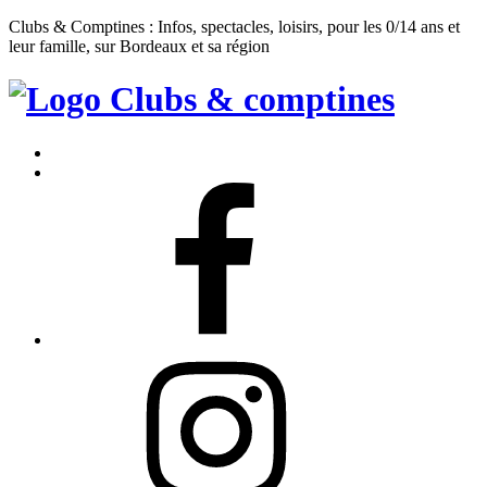
Clubs & Comptines : Infos, spectacles, loisirs, pour les 0/14 ans et
leur famille, sur Bordeaux et sa région
Clubs
&
Accueil
Comptines
Contact
Facebook
Instagram