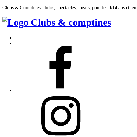
Clubs & Comptines : Infos, spectacles, loisirs, pour les 0/14 ans et leu
Clubs
&
Accueil
Comptines
Contact
Facebook
Instagram