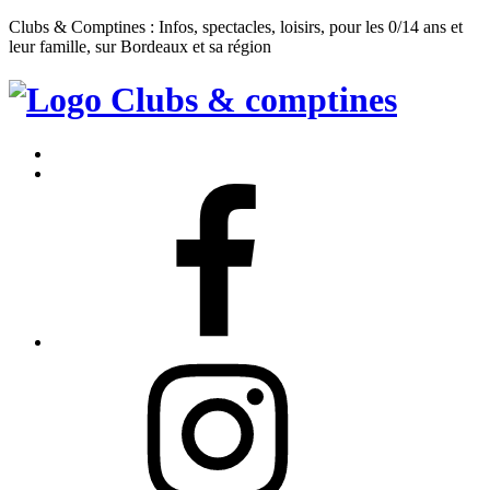
Clubs & Comptines : Infos, spectacles, loisirs, pour les 0/14 ans et
leur famille, sur Bordeaux et sa région
Clubs
&
Accueil
Comptines
Contact
Facebook
Instagram