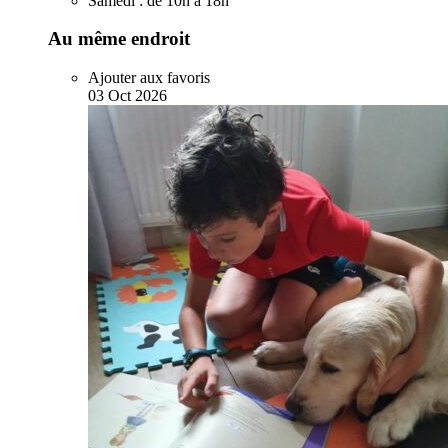
Samedi :
de 10h à 18h
Au même endroit
Ajouter aux favoris
03
Oct
2026