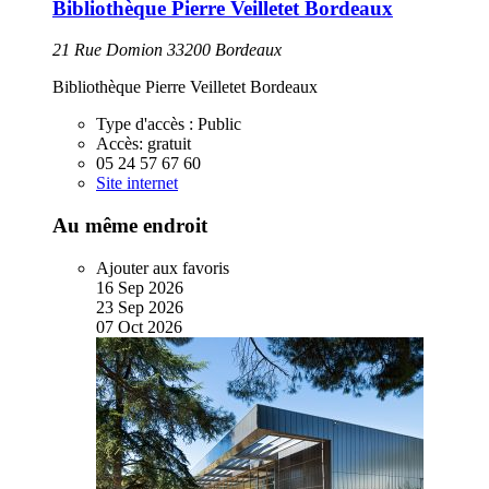
Bibliothèque Pierre Veilletet Bordeaux
21 Rue Domion 33200 Bordeaux
Bibliothèque Pierre Veilletet Bordeaux
Type d'accès :
Public
Accès:
gratuit
05 24 57 67 60
Site internet
Au même endroit
Ajouter aux favoris
16
Sep
2026
23
Sep
2026
07
Oct
2026