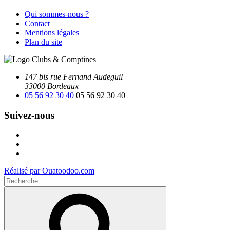
Qui sommes-nous ?
Contact
Mentions légales
Plan du site
147 bis rue Fernand Audeguil
33000 Bordeaux
05 56 92 30 40
05 56 92 30 40
Suivez-nous
Facebook
Instagram
Youtube
Réalisé par Ouatoodoo.com
Recherche
pour
Recherche
: