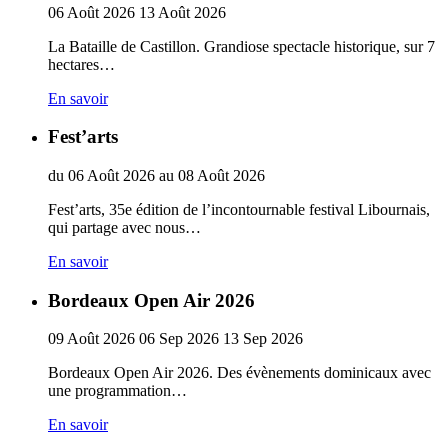
06
Août
2026
13
Août
2026
La Bataille de Castillon. Grandiose spectacle historique, sur 7
hectares…
En savoir
Fest’arts
du
06
Août
2026
au
08
Août
2026
Fest’arts, 35e édition de l’incontournable festival Libournais,
qui partage avec nous…
En savoir
Bordeaux Open Air 2026
09
Août
2026
06
Sep
2026
13
Sep
2026
Bordeaux Open Air 2026. Des évènements dominicaux avec
une programmation…
En savoir