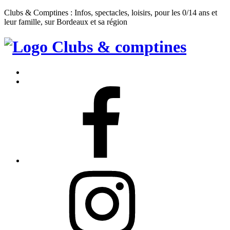
Clubs & Comptines : Infos, spectacles, loisirs, pour les 0/14 ans et
leur famille, sur Bordeaux et sa région
Clubs
&
Accueil
Comptines
Contact
Facebook
Instagram