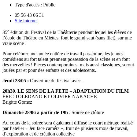
Type d'accès :
Public
05 56 43 06 31
Site internet
e
35
édition du Festival de la Théâtrerie pendant lequel les élèves de
l’école du Théâtre en Miettes, font le grand saut (sans filet), sur une
vraie scène !
Pour célébrer une année entière de travail passionné, les jeunes
comédiens au fort talent prennent possession de la scène et en font
des merveilles ! Pièces contemporaines, mais aussi classiques, seront
jouées par et pour des enfants et des adolescents.
Jeudi 28/05 :
Ouverture du festival avec…
20h30,
LE SENS DE LA FETE – ADAPTATION DU FILM
ÉRIC TOLEDANO ET OLIVIER NAKACHE
Brigitte Gomez
Dimanche 28/06 à partir de 19h
: Soirée de clôture
Au cours de la soirée sera également diffusé le court métrage réalisé
par l’atelier « Jeu face caméra », fruit de plusieurs mois de travail,
d’exploration et de création collective