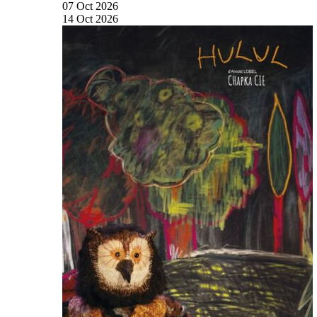
07
Oct
2026
14
Oct
2026