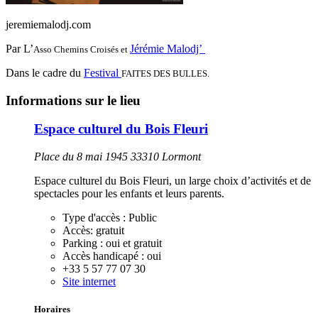
jeremiemalodj.com
Par L’
Jérémie Malodj’
Asso Chemins Croisés et
Dans le cadre du
Festival
FAITES DES BULLES.
Informations sur le lieu
Espace culturel du Bois Fleuri
Place du 8 mai 1945 33310 Lormont
Espace culturel du Bois Fleuri, un large choix d’activités et de
spectacles pour les enfants et leurs parents.
Type d'accès :
Public
Accès:
gratuit
Parking :
oui et gratuit
Accès handicapé :
oui
+33 5 57 77 07 30
Site internet
Horaires