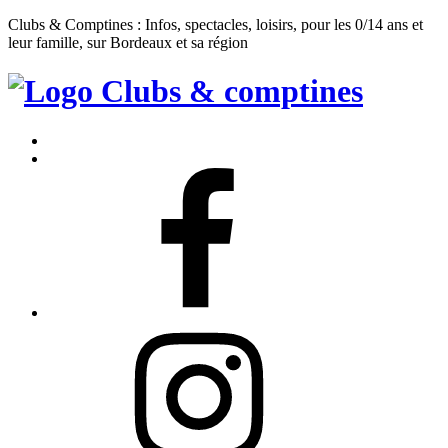
Clubs & Comptines : Infos, spectacles, loisirs, pour les 0/14 ans et
leur famille, sur Bordeaux et sa région
Clubs
&
Accueil
Comptines
Contact
Facebook
Instagram