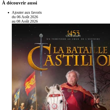
À découvrir aussi
Ajouter aux favoris
du
06
Août
2026
au
08
Août
2026