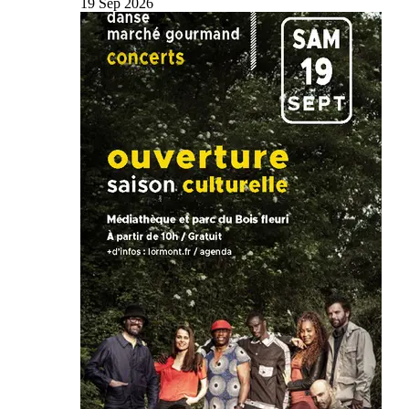
19
Sep
2026