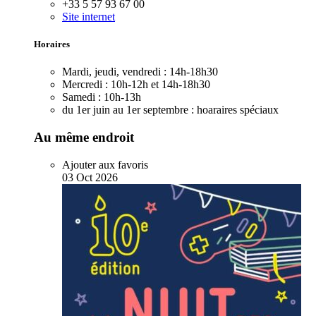
+33 5 57 93 67 00
Site internet
Horaires
Mardi, jeudi, vendredi :
14h-18h30
Mercredi :
10h-12h et 14h-18h30
Samedi :
10h-13h
du 1er juin au 1er septembre :
hoaraires spéciaux
Au même endroit
Ajouter aux favoris
03
Oct
2026