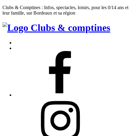
Clubs & Comptines : Infos, spectacles, loisirs, pour les 0/14 ans et
leur famille, sur Bordeaux et sa région
Clubs
&
Accueil
Comptines
Contact
Facebook
Instagram