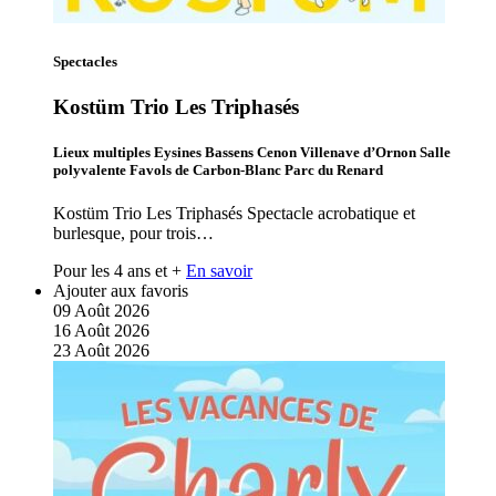
Spectacles
Kostüm Trio Les Triphasés
Lieux multiples Eysines Bassens Cenon Villenave d’Ornon Salle
polyvalente Favols de Carbon-Blanc Parc du Renard
Kostüm Trio Les Triphasés Spectacle acrobatique et
burlesque, pour trois…
Pour les 4 ans et +
En savoir
Ajouter aux favoris
09
Août
2026
16
Août
2026
23
Août
2026