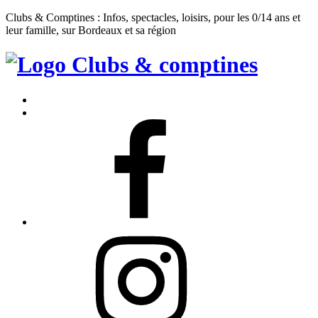
Clubs & Comptines : Infos, spectacles, loisirs, pour les 0/14 ans et
leur famille, sur Bordeaux et sa région
Clubs
&
Accueil
Comptines
Contact
Facebook
Instagram