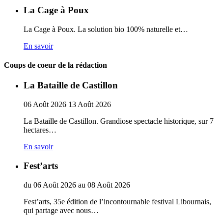
La Cage à Poux
La Cage à Poux. La solution bio 100% naturelle et…
En savoir
Coups de coeur de la rédaction
La Bataille de Castillon
06
Août
2026
13
Août
2026
La Bataille de Castillon. Grandiose spectacle historique, sur 7
hectares…
En savoir
Fest’arts
du
06
Août
2026
au
08
Août
2026
Fest’arts, 35e édition de l’incontournable festival Libournais,
qui partage avec nous…