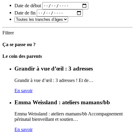
Date de début
Date de fin
Filtrer
Ça se passe ou ?
Carto
Le coin des parents
Grandir à vue d’œil : 3 adresses
Grandir à vue d’œil : 3 adresses ! Et de…
En savoir
Emma Weissland : ateliers mamans/bb
Emma Weissland : ateliers mamans/bb Accompagnement
périnatal bienveillant et soutien…
En savoir