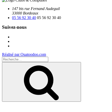
147 bis rue Fernand Audeguil
33000 Bordeaux
05 56 92 30 40
05 56 92 30 40
Suivez-nous
Facebook
Instagram
Youtube
Réalisé par Ouatoodoo.com
Recherche
pour
Recherche
: