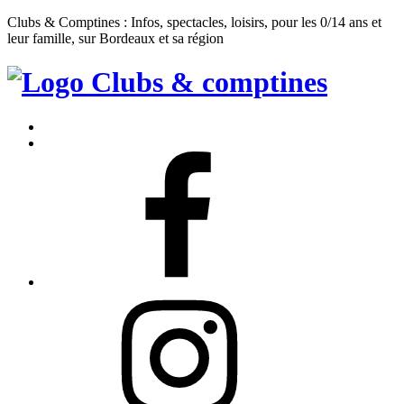
Clubs & Comptines : Infos, spectacles, loisirs, pour les 0/14 ans et
leur famille, sur Bordeaux et sa région
Clubs
&
Accueil
Comptines
Contact
Facebook
Instagram