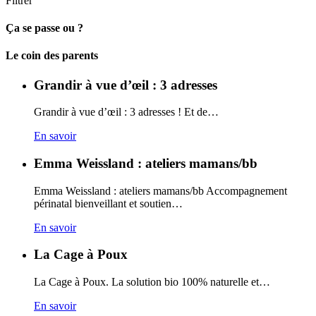
Filtrer
Ça se passe ou ?
Carto
Le coin des parents
Grandir à vue d’œil : 3 adresses
Grandir à vue d’œil : 3 adresses ! Et de…
En savoir
Emma Weissland : ateliers mamans/bb
Emma Weissland : ateliers mamans/bb Accompagnement
périnatal bienveillant et soutien…
En savoir
La Cage à Poux
La Cage à Poux. La solution bio 100% naturelle et…
En savoir