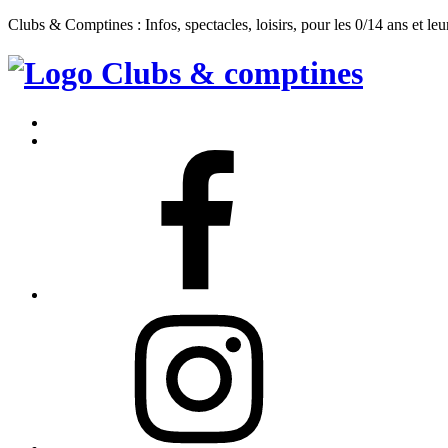
Clubs & Comptines : Infos, spectacles, loisirs, pour les 0/14 ans et leu
Clubs
&
Accueil
Comptines
Contact
Facebook
Instagram