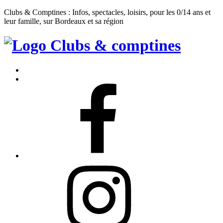
Clubs & Comptines : Infos, spectacles, loisirs, pour les 0/14 ans et
leur famille, sur Bordeaux et sa région
Clubs
&
Accueil
Comptines
Contact
Facebook
Instagram