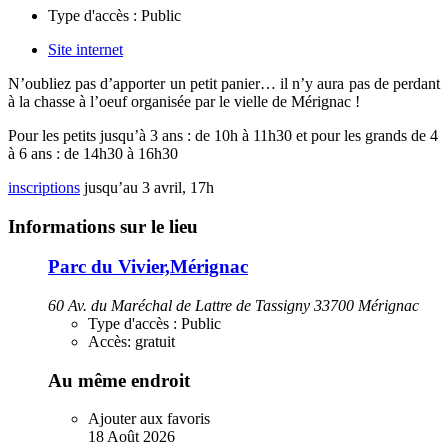
Type d'accès :
Public
Site internet
N’oubliez pas d’apporter un petit panier… il n’y aura pas de perdant
à la chasse à l’oeuf organisée par le vielle de Mérignac !
Pour les petits jusqu’à 3 ans : de 10h à 11h30 et pour les grands de 4
à 6 ans : de 14h30 à 16h30
inscriptions
jusqu’au 3 avril, 17h
Informations sur le lieu
Parc du Vivier,Mérignac
60 Av. du Maréchal de Lattre de Tassigny 33700 Mérignac
Type d'accès :
Public
Accès:
gratuit
Au même endroit
Ajouter aux favoris
18
Août
2026