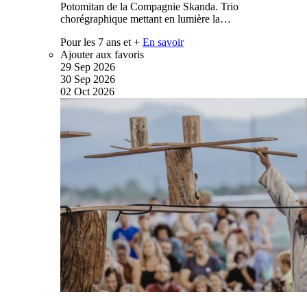
Potomitan de la Compagnie Skanda. Trio
chorégraphique mettant en lumière la…
Pour les 7 ans et +
En savoir
Ajouter aux favoris
29
Sep
2026
30
Sep
2026
02
Oct
2026