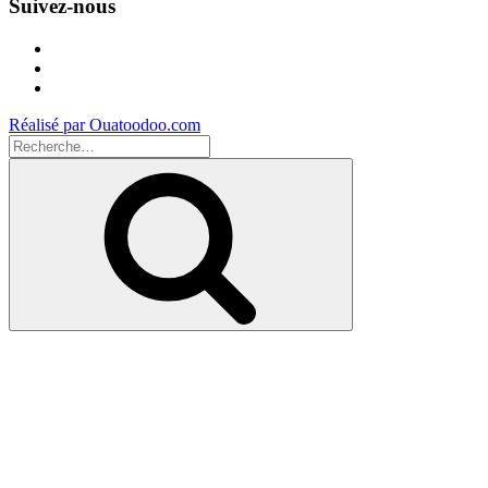
Suivez-nous
Facebook
Instagram
Youtube
Réalisé par Ouatoodoo.com
Recherche
pour
Recherche
: