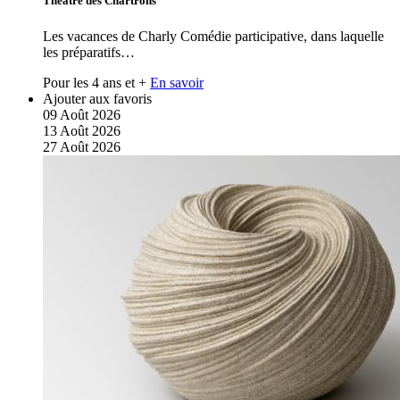
Théâtre des Chartrons
Les vacances de Charly Comédie participative, dans laquelle
les préparatifs…
Pour les 4 ans et +
En savoir
Ajouter aux favoris
09
Août
2026
13
Août
2026
27
Août
2026