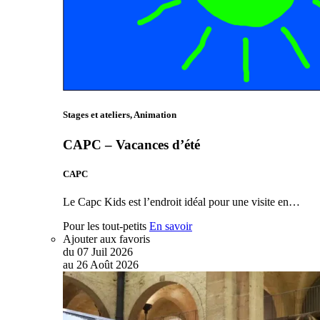
Stages et ateliers, Animation
CAPC – Vacances d’été
CAPC
Le Capc Kids est l’endroit idéal pour une visite en…
Pour les tout-petits
En savoir
Ajouter aux favoris
du
07
Juil
2026
au
26
Août
2026