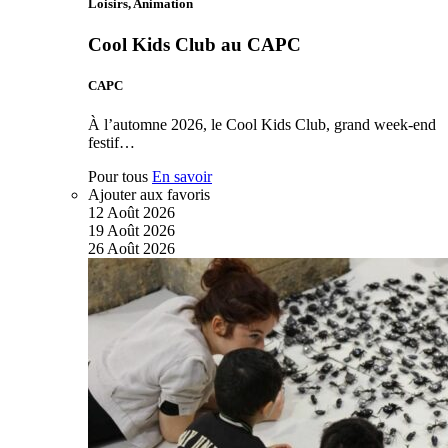
Loisirs, Animation
Cool Kids Club au CAPC
CAPC
À l’automne 2026, le Cool Kids Club, grand week-end
festif…
Pour tous
En savoir
Ajouter aux favoris
12
Août
2026
19
Août
2026
26
Août
2026