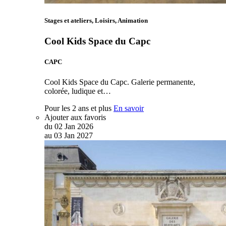
Stages et ateliers, Loisirs, Animation
Cool Kids Space du Capc
CAPC
Cool Kids Space du Capc. Galerie permanente,
colorée, ludique et…
Pour les 2 ans et plus
En savoir
Ajouter aux favoris
du
02
Jan
2026
au
03
Jan
2027