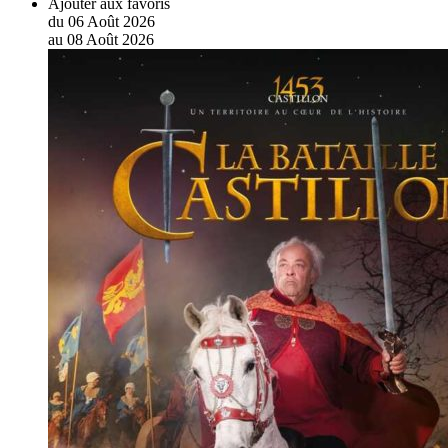
Ajouter aux favoris
du
06
Août
2026
au
08
Août
2026