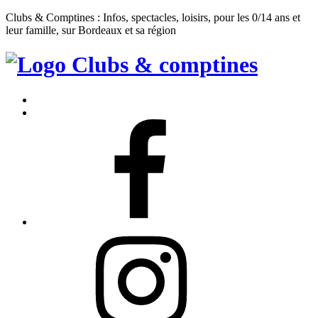
Clubs & Comptines : Infos, spectacles, loisirs, pour les 0/14 ans et
leur famille, sur Bordeaux et sa région
Clubs
&
Accueil
Comptines
Contact
Facebook
Instagram