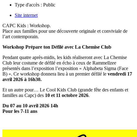
Type d'accès :
Public
Site internet
CAPC Kids : Workshop.
Place aux familles pour une découverte originale et conviviale de
l’art contemporain.
Workshop Prépare ton Défilé avec La Chemise Club
Pendant quatre après-midis, les kids réaliseront avec La Chemise
Club leur costume de défilé en écho à ceux de Rammellzee
présentés dans l’exposition l’exposition « Alphabeta Sigma (Face
B) ». Ce workshop donnera lieu à un premier défilé le
vendredi 17
avril 2026 à 16h30.
Et un autre pour… Le Cool Kids Club (grande fête des enfants et
familles au Capc) des
10 et 11 octobre 2026
.
Du 07 au 10 avril 2026 14h
Pour les 7-11 ans