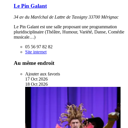
Le Pin Galant
34 av du Maréchal de Lattre de Tassigny 33700 Mérignac
Le Pin Galant est une salle proposant une programmation
pluridisciplinaire (Théâtre, Humour, Variété, Danse, Comédie
musicale…)
05 56 97 82 82
Site internet
Au même endroit
Ajouter aux favoris
17
Oct
2026
18
Oct
2026