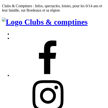
Clubs & Comptines : Infos, spectacles, loisirs, pour les 0/14 ans et
leur famille, sur Bordeaux et sa région
Clubs
&
Accueil
Comptines
Contact
Facebook
Instagram