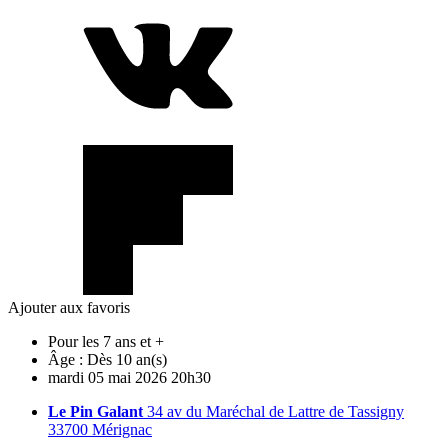
Ajouter aux favoris
Pour les 7 ans et +
Âge :
Dès 10 an(s)
mardi
05
mai
2026
20h30
Le Pin Galant
34 av du Maréchal de Lattre de Tassigny
33700 Mérignac