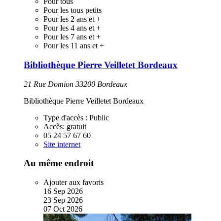
Pour tous
Pour les tous petits
Pour les 2 ans et +
Pour les 4 ans et +
Pour les 7 ans et +
Pour les 11 ans et +
Bibliothèque Pierre Veilletet Bordeaux
21 Rue Domion 33200 Bordeaux
Bibliothèque Pierre Veilletet Bordeaux
Type d'accès :
Public
Accès:
gratuit
05 24 57 67 60
Site internet
Au même endroit
Ajouter aux favoris
16
Sep
2026
23
Sep
2026
07
Oct
2026