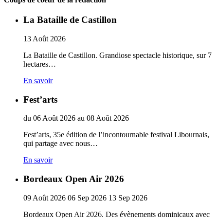
La Bataille de Castillon
13
Août
2026
La Bataille de Castillon. Grandiose spectacle historique, sur 7
hectares…
En savoir
Fest’arts
du
06
Août
2026
au
08
Août
2026
Fest’arts, 35e édition de l’incontournable festival Libournais,
qui partage avec nous…
En savoir
Bordeaux Open Air 2026
09
Août
2026
06
Sep
2026
13
Sep
2026
Bordeaux Open Air 2026. Des évènements dominicaux avec