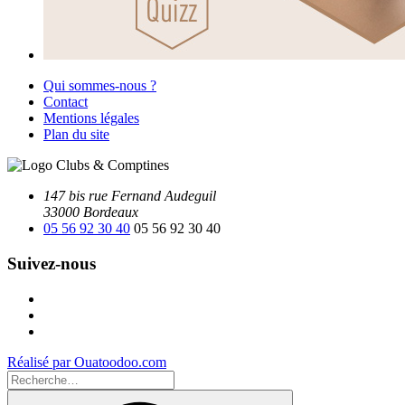
Qui sommes-nous ?
Contact
Mentions légales
Plan du site
147 bis rue Fernand Audeguil
33000 Bordeaux
05 56 92 30 40
05 56 92 30 40
Suivez-nous
Facebook
Instagram
Youtube
Réalisé par Ouatoodoo.com
Recherche
pour
Recherche