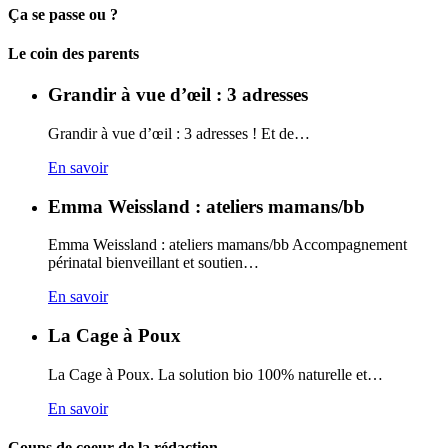
Ça se passe ou ?
Carto
Le coin des parents
Grandir à vue d’œil : 3 adresses
Grandir à vue d’œil : 3 adresses ! Et de…
En savoir
Emma Weissland : ateliers mamans/bb
Emma Weissland : ateliers mamans/bb Accompagnement
périnatal bienveillant et soutien…
En savoir
La Cage à Poux
La Cage à Poux. La solution bio 100% naturelle et…
En savoir
Coups de coeur de la rédaction