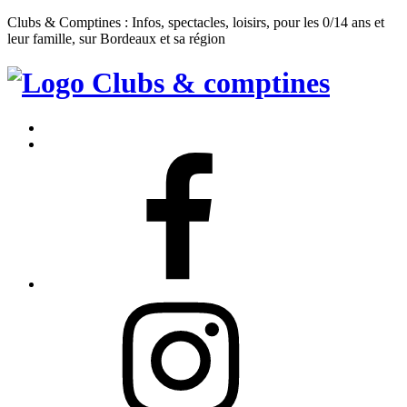
Clubs & Comptines : Infos, spectacles, loisirs, pour les 0/14 ans et
leur famille, sur Bordeaux et sa région
Clubs
&
Accueil
Comptines
Contact
Facebook
Instagram