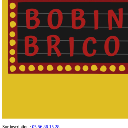
Sur inscription :
05 56 86 15 28