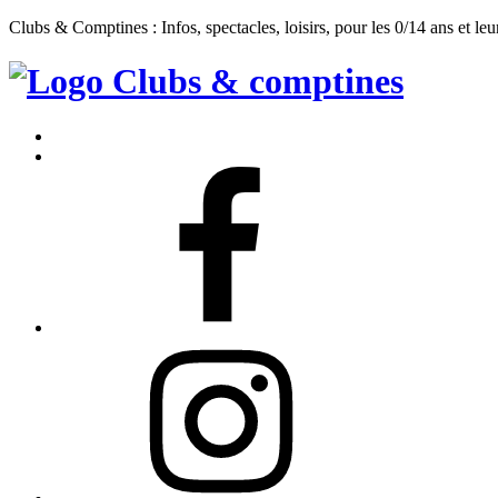
Clubs & Comptines : Infos, spectacles, loisirs, pour les 0/14 ans et leu
Clubs
&
Accueil
Comptines
Contact
Facebook
Instagram