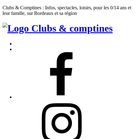
Clubs & Comptines : Infos, spectacles, loisirs, pour les 0/14 ans et
leur famille, sur Bordeaux et sa région
Clubs
&
Accueil
Comptines
Contact
Facebook
Instagram