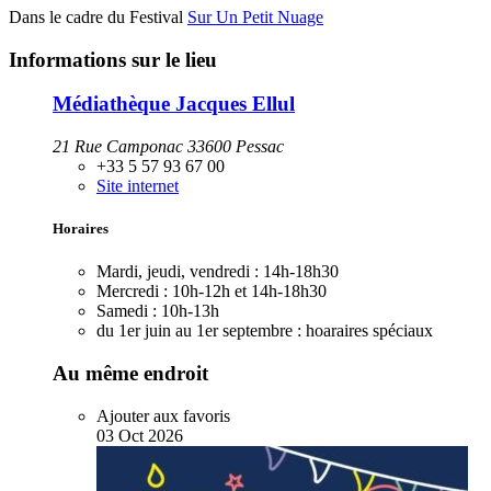
Dans le cadre du Festival
Sur Un Petit Nuage
Informations sur le lieu
Médiathèque Jacques Ellul
21 Rue Camponac 33600 Pessac
+33 5 57 93 67 00
Site internet
Horaires
Mardi, jeudi, vendredi :
14h-18h30
Mercredi :
10h-12h et 14h-18h30
Samedi :
10h-13h
du 1er juin au 1er septembre :
hoaraires spéciaux
Au même endroit
Ajouter aux favoris
03
Oct
2026