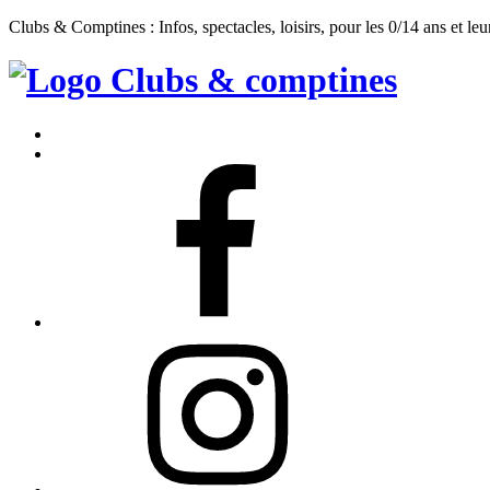
Clubs & Comptines : Infos, spectacles, loisirs, pour les 0/14 ans et leu
Clubs
&
Accueil
Comptines
Contact
Facebook
Instagram