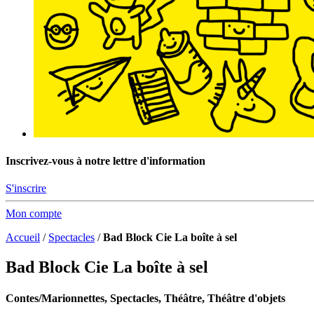
Inscrivez-vous à notre lettre d'information
S'inscrire
Mon compte
Accueil
/
Spectacles
/
Bad Block Cie La boîte à sel
Bad Block Cie La boîte à sel
Contes/Marionnettes, Spectacles, Théâtre, Théâtre d'objets