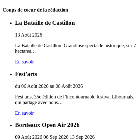
Coups de coeur de la rédaction
La Bataille de Castillon
13
Août
2026
La Bataille de Castillon. Grandiose spectacle historique, sur 7
hectares…
En savoir
Fest’arts
du
06
Août
2026
au
08
Août
2026
Fest’arts, 35e édition de l’incontournable festival Libournais,
qui partage avec nous…
En savoir
Bordeaux Open Air 2026
09
Août
2026
06
Sep
2026
13
Sep
2026