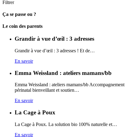
Filtrer
Ça se passe ou ?
Carto
Le coin des parents
Grandir à vue d’œil : 3 adresses
Grandir à vue d’œil : 3 adresses ! Et de…
En savoir
Emma Weissland : ateliers mamans/bb
Emma Weissland : ateliers mamans/bb Accompagnement
périnatal bienveillant et soutien…
En savoir
La Cage à Poux
La Cage à Poux. La solution bio 100% naturelle et…
En savoir