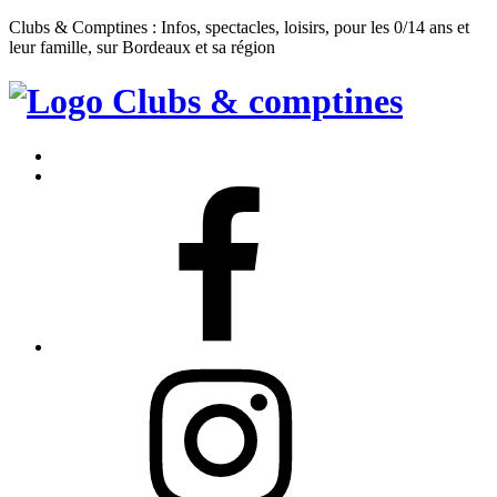
Clubs & Comptines : Infos, spectacles, loisirs, pour les 0/14 ans et
leur famille, sur Bordeaux et sa région
Clubs
&
Accueil
Comptines
Contact
Facebook
Instagram