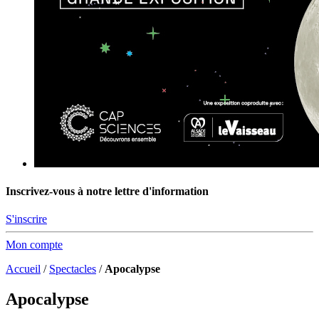
Inscrivez-vous à notre lettre d'information
S'inscrire
Mon compte
Accueil
/
Spectacles
/
Apocalypse
Apocalypse