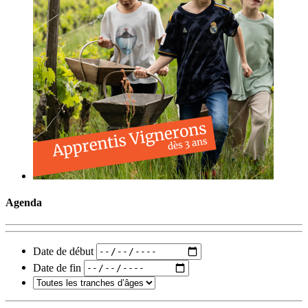
Agenda
Date de début
Date de fin