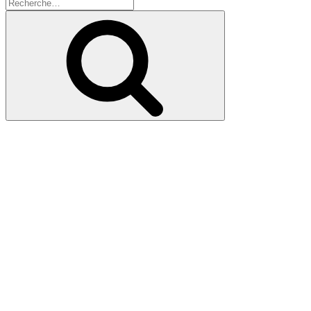
Recherche
pour
Recherche
: