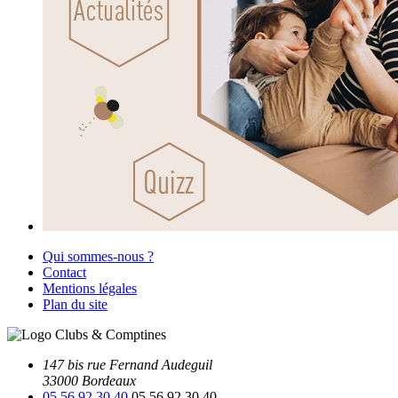
Qui sommes-nous ?
Contact
Mentions légales
Plan du site
147 bis rue Fernand Audeguil
33000 Bordeaux
05 56 92 30 40
05 56 92 30 40