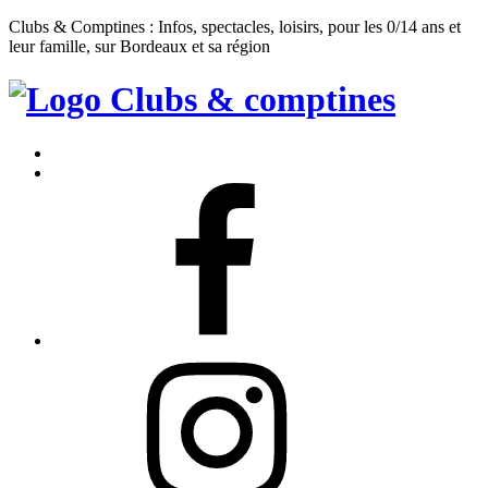
Clubs & Comptines : Infos, spectacles, loisirs, pour les 0/14 ans et
leur famille, sur Bordeaux et sa région
Clubs
&
Accueil
Comptines
Contact
Facebook
Instagram