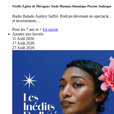
Vieille Église de Mérignac Stade Matmut Atlantique Piscine Judaïque
Radio Balado Audrey Saffré. Podcast devenant un spectacle,
et inversement,…
Pour les 7 ans et +
En savoir
Ajouter aux favoris
11
Août
2026
17
Août
2026
27
Août
2026