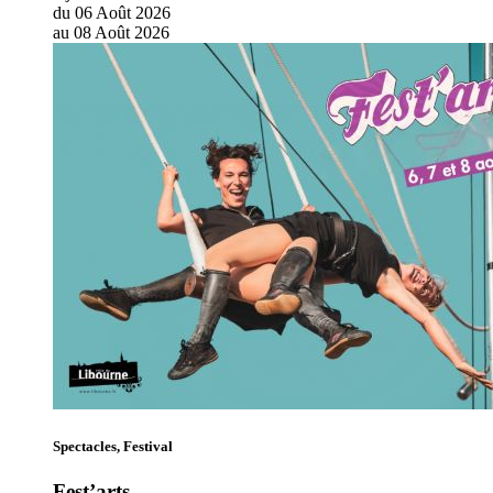
du
06
Août
2026
au
08
Août
2026
Spectacles, Festival
Fest’arts