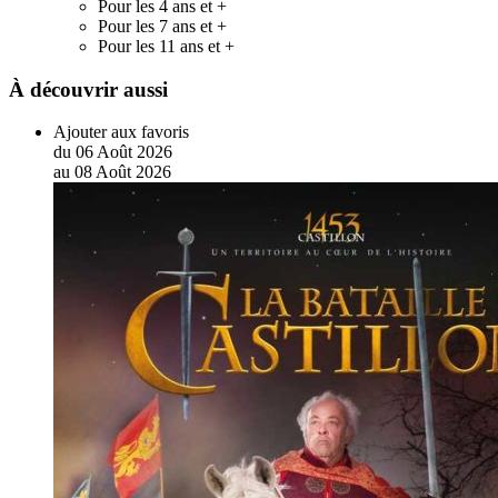
Pour les 4 ans et +
Pour les 7 ans et +
Pour les 11 ans et +
À découvrir aussi
Ajouter aux favoris
du
06
Août
2026
au
08
Août
2026