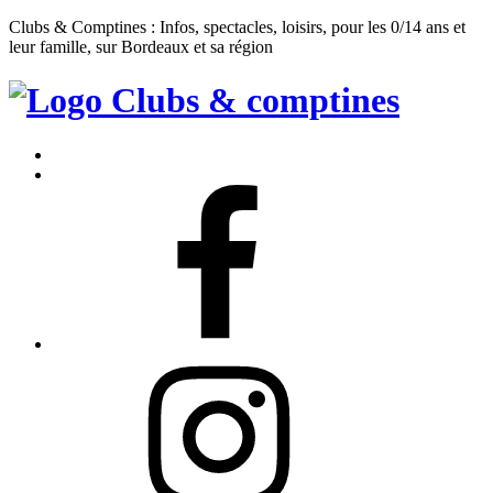
Clubs & Comptines : Infos, spectacles, loisirs, pour les 0/14 ans et
leur famille, sur Bordeaux et sa région
Clubs
&
Accueil
Comptines
Contact
Facebook
Instagram