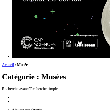
Accueil
/
Musées
Catégorie :
Musées
Recherche avancé
Recherche simple
Liste
Carte
Ajouter aux favoris