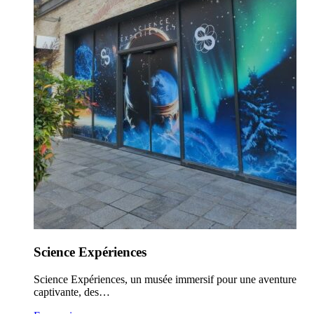
Science Expériences
Science Expériences, un musée immersif pour une aventure
captivante, des…