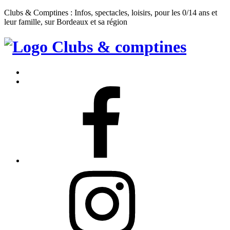
Clubs & Comptines : Infos, spectacles, loisirs, pour les 0/14 ans et
leur famille, sur Bordeaux et sa région
Clubs
&
Accueil
Comptines
Contact
Facebook
Instagram