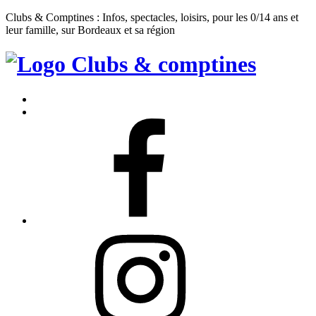
Clubs & Comptines : Infos, spectacles, loisirs, pour les 0/14 ans et
leur famille, sur Bordeaux et sa région
Clubs
&
Accueil
Comptines
Contact
Facebook
Instagram