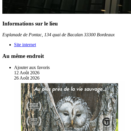
Informations sur le lieu
Esplanade de Pontac, 134 quai de Bacalan 33300 Bordeaux
Site internet
Au même endroit
Ajouter aux favoris
12
Août
2026
26
Août
2026