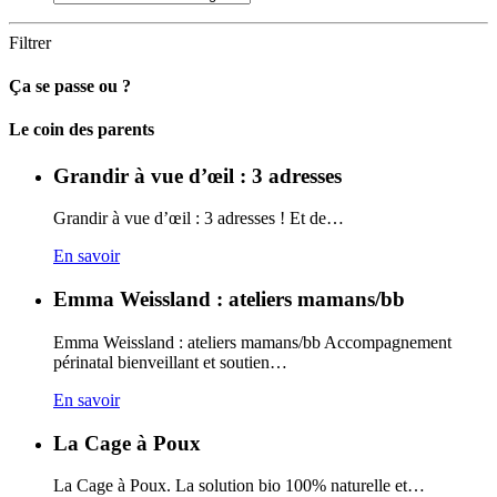
Filtrer
Ça se passe ou ?
Carto
Le coin des parents
Grandir à vue d’œil : 3 adresses
Grandir à vue d’œil : 3 adresses ! Et de…
En savoir
Emma Weissland : ateliers mamans/bb
Emma Weissland : ateliers mamans/bb Accompagnement
périnatal bienveillant et soutien…
En savoir
La Cage à Poux
La Cage à Poux. La solution bio 100% naturelle et…