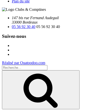
Plan du site
147 bis rue Fernand Audeguil
33000 Bordeaux
05 56 92 30 40
05 56 92 30 40
Suivez-nous
Facebook
Instagram
Youtube
Réalisé par Ouatoodoo.com
Recherche
pour
Recherche
: