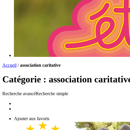
Accueil
/
association caritative
Catégorie :
association caritativ
Recherche avancé
Recherche simple
Liste
Carte
Ajouter aux favoris