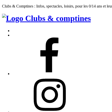
Clubs & Comptines : Infos, spectacles, loisirs, pour les 0/14 ans et leu
Clubs
&
Accueil
Comptines
Contact
Facebook
Instagram