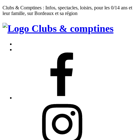
Clubs & Comptines : Infos, spectacles, loisirs, pour les 0/14 ans et
leur famille, sur Bordeaux et sa région
Clubs
&
Accueil
Comptines
Contact
Facebook
Instagram