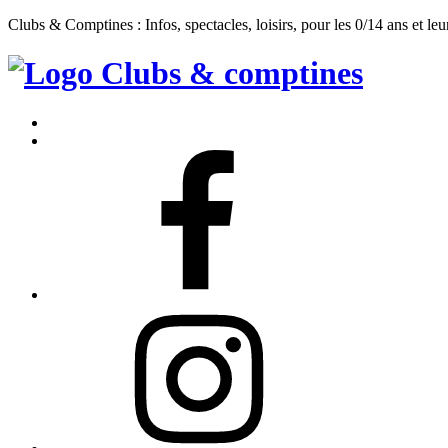
Clubs & Comptines : Infos, spectacles, loisirs, pour les 0/14 ans et leu
Clubs
&
Accueil
Comptines
Contact
Facebook
Instagram