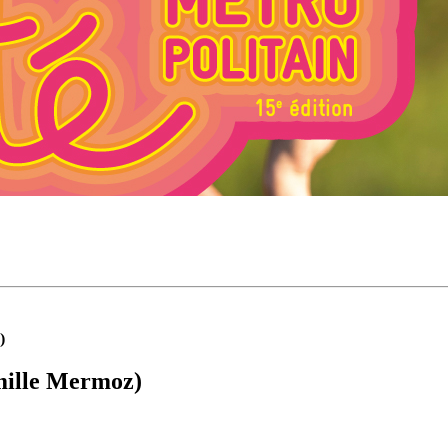
)
mille Mermoz)