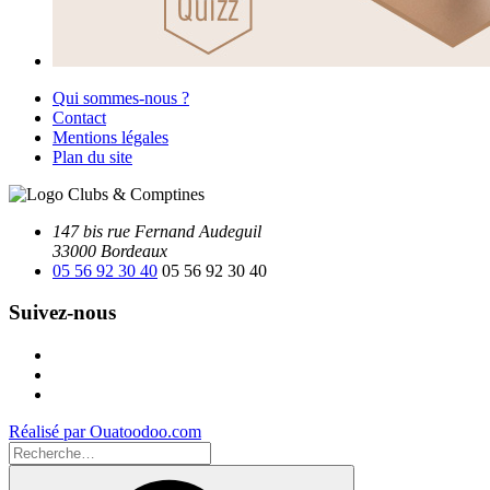
Qui sommes-nous ?
Contact
Mentions légales
Plan du site
147 bis rue Fernand Audeguil
33000 Bordeaux
05 56 92 30 40
05 56 92 30 40
Suivez-nous
Facebook
Instagram
Youtube
Réalisé par Ouatoodoo.com
Recherche
pour
Recherche
: