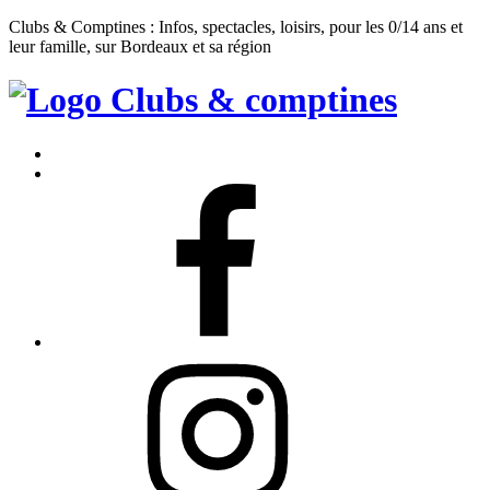
Clubs & Comptines : Infos, spectacles, loisirs, pour les 0/14 ans et
leur famille, sur Bordeaux et sa région
Clubs
&
Accueil
Comptines
Contact
Facebook
Instagram