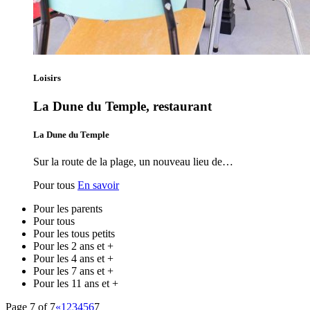
Loisirs
La Dune du Temple, restaurant
La Dune du Temple
Sur la route de la plage, un nouveau lieu de…
Pour tous
En savoir
Pour les parents
Pour tous
Pour les tous petits
Pour les 2 ans et +
Pour les 4 ans et +
Pour les 7 ans et +
Pour les 11 ans et +
Page 7 of 7
«
1
2
3
4
5
6
7