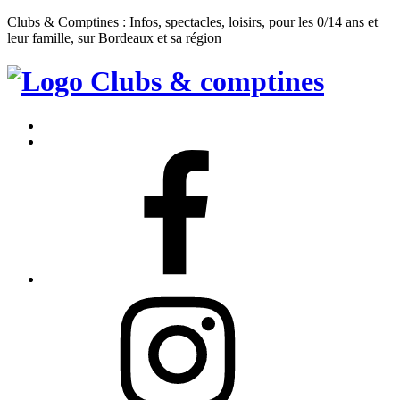
Clubs & Comptines : Infos, spectacles, loisirs, pour les 0/14 ans et
leur famille, sur Bordeaux et sa région
Clubs
&
Accueil
Comptines
Contact
Facebook
Instagram