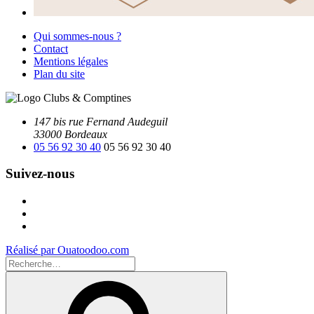
Qui sommes-nous ?
Contact
Mentions légales
Plan du site
147 bis rue Fernand Audeguil
33000 Bordeaux
05 56 92 30 40
05 56 92 30 40
Suivez-nous
Facebook
Instagram
Youtube
Réalisé par Ouatoodoo.com
Recherche
pour
Recherche
: