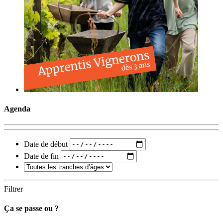
Agenda
Date de début
Date de fin
Filtrer
Ça se passe ou ?