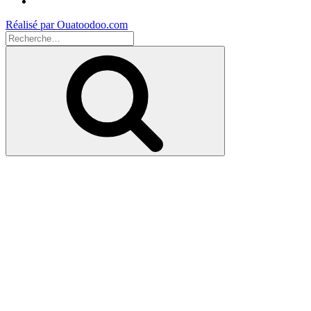
Youtube
Réalisé par Ouatoodoo.com
Recherche
pour
Recherche
: