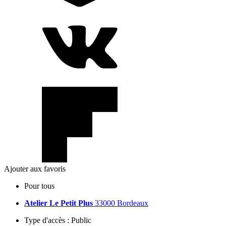
Ajouter aux favoris
Pour tous
Atelier Le Petit Plus
33000 Bordeaux
Type d'accès :
Public