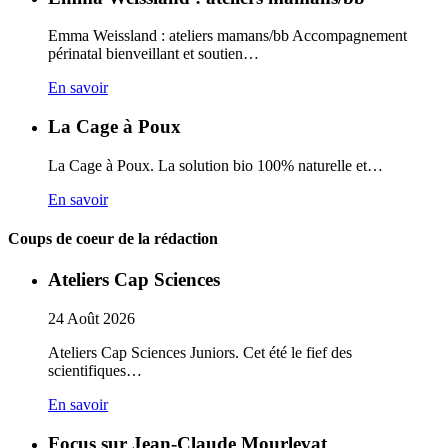
Emma Weissland : ateliers mamans/bb Accompagnement
périnatal bienveillant et soutien…
En savoir
La Cage à Poux
La Cage à Poux. La solution bio 100% naturelle et…
En savoir
Coups de coeur de la rédaction
Ateliers Cap Sciences
24
Août
2026
Ateliers Cap Sciences Juniors. Cet été le fief des
scientifiques…
En savoir
Focus sur Jean-Claude Mourlevat