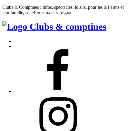
Clubs & Comptines : Infos, spectacles, loisirs, pour les 0/14 ans et
leur famille, sur Bordeaux et sa région
Clubs
&
Accueil
Comptines
Contact
Facebook
Instagram