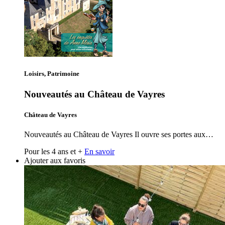
Loisirs, Patrimoine
Nouveautés au Château de Vayres
Château de Vayres
Nouveautés au Château de Vayres Il ouvre ses portes aux…
Pour les 4 ans et +
En savoir
Ajouter aux favoris