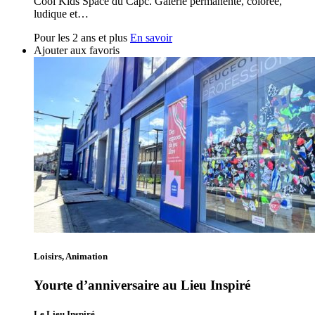
Cool Kids Space du Capc. Galerie permanente, colorée,
ludique et…
Pour les 2 ans et plus
En savoir
Ajouter aux favoris
Loisirs, Animation
Yourte d’anniversaire au Lieu Inspiré
Le Lieu Inspiré