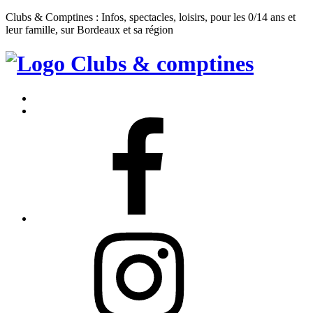
Clubs & Comptines : Infos, spectacles, loisirs, pour les 0/14 ans et
leur famille, sur Bordeaux et sa région
Clubs
&
Accueil
Comptines
Contact
Facebook
Instagram