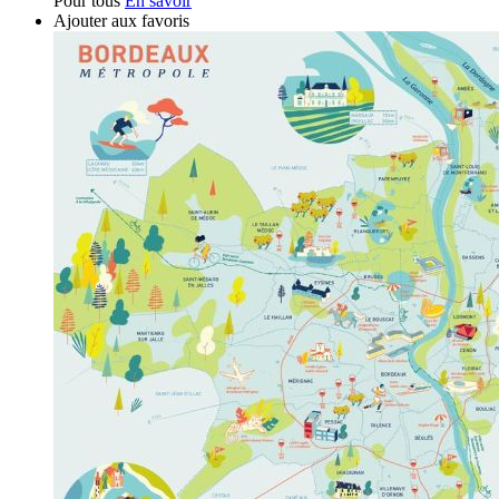
Pour tous
En savoir
Ajouter aux favoris