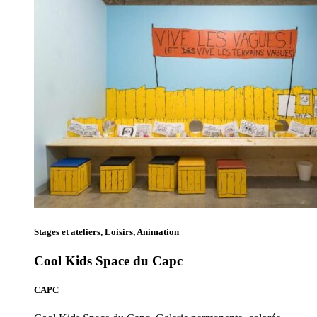
Stages et ateliers, Loisirs, Animation
Cool Kids Space du Capc
CAPC