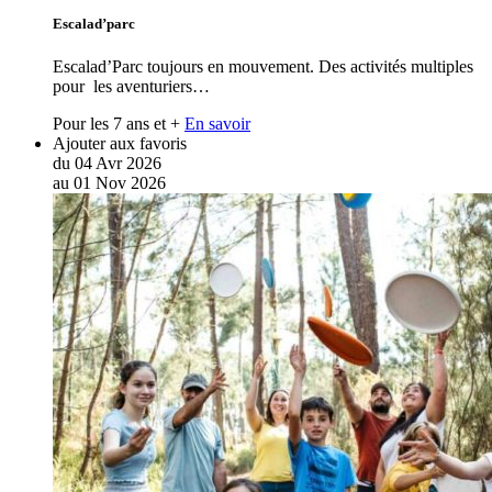
Escalad’parc
Escalad’Parc toujours en mouvement. Des activités multiples
pour les aventuriers…
Pour les 7 ans et +
En savoir
Ajouter aux favoris
du
04
Avr
2026
au
01
Nov
2026