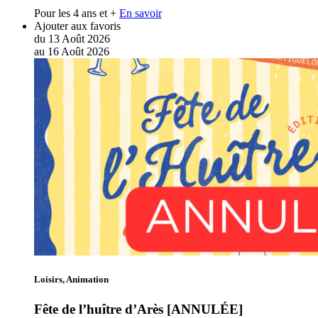
Pour les 4 ans et +
En savoir
Ajouter aux favoris
du
13
Août
2026
au
16
Août
2026
Loisirs, Animation
Fête de l’huître d’Arès [ANNULÉE]