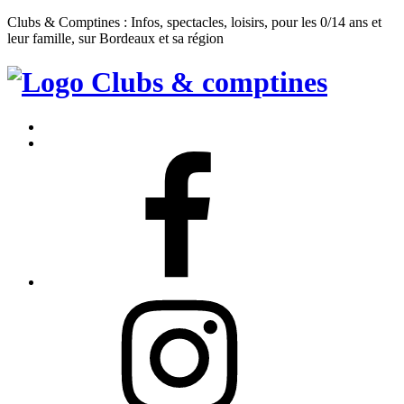
Clubs & Comptines : Infos, spectacles, loisirs, pour les 0/14 ans et
leur famille, sur Bordeaux et sa région
Clubs
&
Accueil
Comptines
Contact
Facebook
Instagram