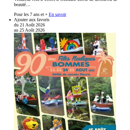
beauté…
Pour les 7 ans et +
En savoir
Ajouter aux favoris
du
21
Août
2026
au
25
Août
2026