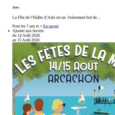
Arès
La Fête de l’Huître d’Arès est un évènement fort de…
Pour les 7 ans et +
En savoir
Ajouter aux favoris
du
14
Août
2026
au
15
Août
2026