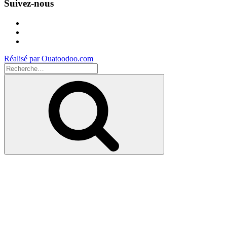
Suivez-nous
Facebook
Instagram
Youtube
Réalisé par Ouatoodoo.com
Recherche
pour
Recherche
: