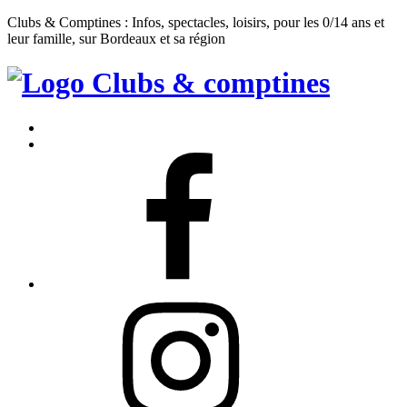
Clubs & Comptines : Infos, spectacles, loisirs, pour les 0/14 ans et
leur famille, sur Bordeaux et sa région
Clubs
&
Accueil
Comptines
Contact
Facebook
Instagram