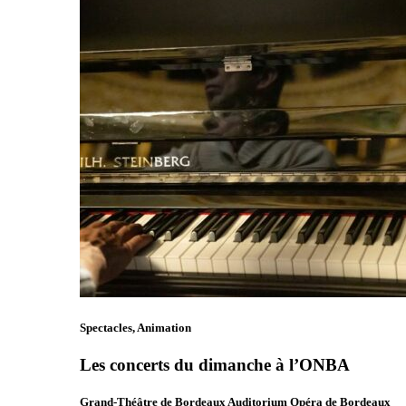
Spectacles, Animation
Les concerts du dimanche à l’ONBA
Grand-Théâtre de Bordeaux Auditorium Opéra de Bordeaux