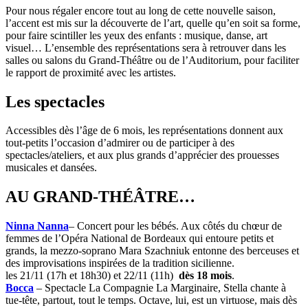
Pour nous régaler encore tout au long de cette nouvelle saison,
l’accent est mis sur la découverte de l’art, quelle qu’en soit sa forme,
pour faire scintiller les yeux des enfants : musique, danse, art
visuel… L’ensemble des représentations sera à retrouver dans les
salles ou salons du Grand-Théâtre ou de l’Auditorium, pour faciliter
le rapport de proximité avec les artistes.
Les spectacles
Accessibles dès l’âge de 6 mois, les représentations donnent aux
tout-petits l’occasion d’admirer ou de participer à des
spectacles/ateliers, et aux plus grands d’apprécier des prouesses
musicales et dansées.
AU GRAND-THÉÂTRE…
Ninna Nanna
– Concert pour les bébés. Aux côtés du chœur de
femmes de l’Opéra National de Bordeaux qui entoure petits et
grands, la mezzo-soprano Mara Szachniuk entonne des berceuses et
des improvisations inspirées de la tradition sicilienne.
les 21/11 (17h et 18h30) et 22/11 (11h)
dès 18 mois
.
Bocca
– Spectacle La Compagnie La Marginaire, Stella chante à
tue-tête, partout, tout le temps. Octave, lui, est un virtuose, mais dès