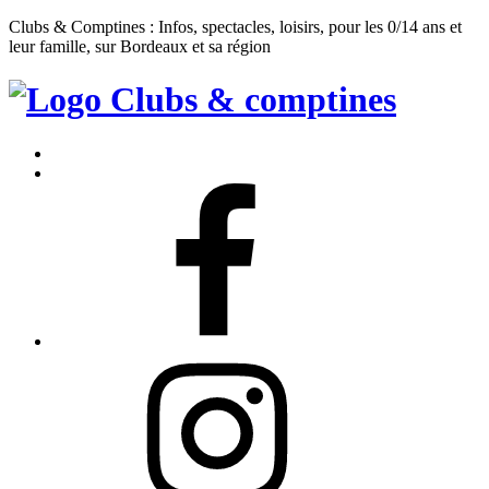
Clubs & Comptines : Infos, spectacles, loisirs, pour les 0/14 ans et
leur famille, sur Bordeaux et sa région
Clubs
&
Accueil
Comptines
Contact
Facebook
Instagram