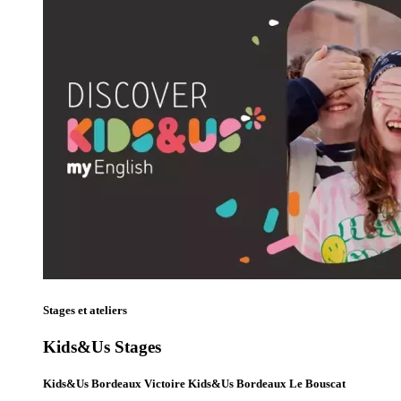
Stages et ateliers
Kids&Us Stages
Kids&Us Bordeaux Victoire Kids&Us Bordeaux Le Bouscat