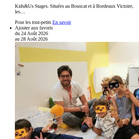
Kids&Us Stages. Situées au Bouscat et à Bordeaux Victoire,
les…
Pour les tout-petits
En savoir
Ajouter aux favoris
du
24
Août
2026
au
28
Août
2026