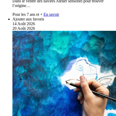
Dans le ventre des navires Atelier sensoriel pour trouver
l’origine…
Pour les 7 ans et +
En savoir
Ajouter aux favoris
14
Août
2026
20
Août
2026