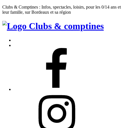
Clubs & Comptines : Infos, spectacles, loisirs, pour les 0/14 ans et
leur famille, sur Bordeaux et sa région
Clubs
&
Accueil
Comptines
Contact
Facebook
Instagram