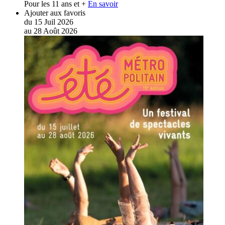
Pour les 11 ans et +
En savoir
Ajouter aux favoris
du
15
Juil
2026
au
28
Août
2026