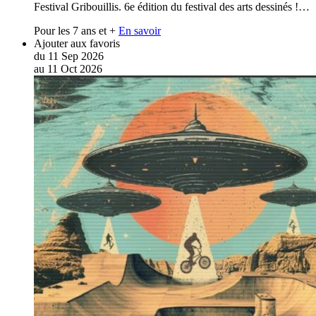
Festival Gribouillis. 6e édition du festival des arts dessinés !…
Pour les 7 ans et +
En savoir
Ajouter aux favoris
du
11
Sep
2026
au
11
Oct
2026