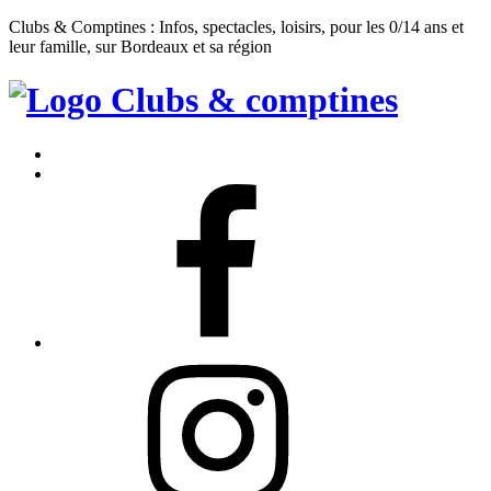
Clubs & Comptines : Infos, spectacles, loisirs, pour les 0/14 ans et
leur famille, sur Bordeaux et sa région
Clubs
&
Accueil
Comptines
Contact
Facebook
Instagram