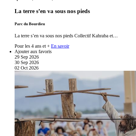
La terre s’en va sous nos pieds
Parc du Bourdieu
La terre s’en va sous nos pieds Collectif Kahraba et…
Pour les 4 ans et +
En savoir
Ajouter aux favoris
29
Sep
2026
30
Sep
2026
02
Oct
2026