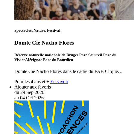
Spectacles, Nature, Festival
Domte Cie Nacho Flores
Réserve naturelle nationale de Bruges Parc Sourreil Parc du
Vivier,Mérignac Parc du Bourdieu
Domte Cie Nacho Flores dans le cadre du FAB Cirque…
Pour les 4 ans et +
En savoir
Ajouter aux favoris
du
29
Sep
2026
au
04
Oct
2026