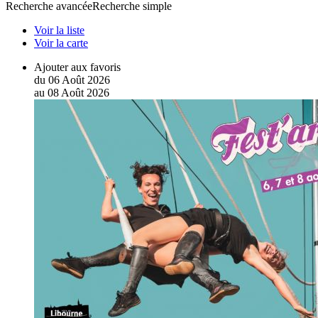
Recherche avancée
Recherche simple
Voir la liste
Voir la carte
Ajouter aux favoris
du
06
Août
2026
au
08
Août
2026