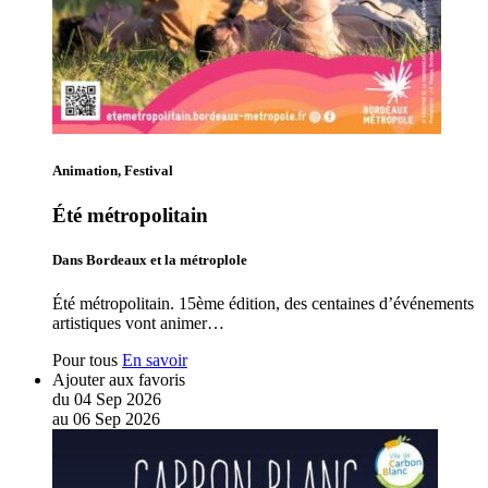
Animation, Festival
Été métropolitain
Dans Bordeaux et la métroplole
Été métropolitain. 15ème édition, des centaines d’événements
artistiques vont animer…
Pour tous
En savoir
Ajouter aux favoris
du
04
Sep
2026
au
06
Sep
2026