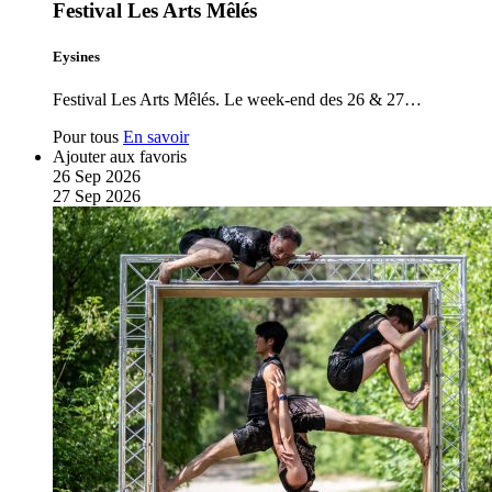
Festival Les Arts Mêlés
Eysines
Festival Les Arts Mêlés. Le week-end des 26 & 27…
Pour tous
En savoir
Ajouter aux favoris
26
Sep
2026
27
Sep
2026