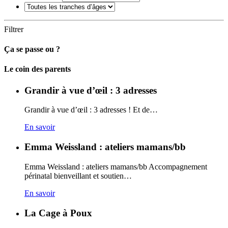
Filtrer
Ça se passe ou ?
Carto
Le coin des parents
Grandir à vue d’œil : 3 adresses
Grandir à vue d’œil : 3 adresses ! Et de…
En savoir
Emma Weissland : ateliers mamans/bb
Emma Weissland : ateliers mamans/bb Accompagnement
périnatal bienveillant et soutien…
En savoir
La Cage à Poux