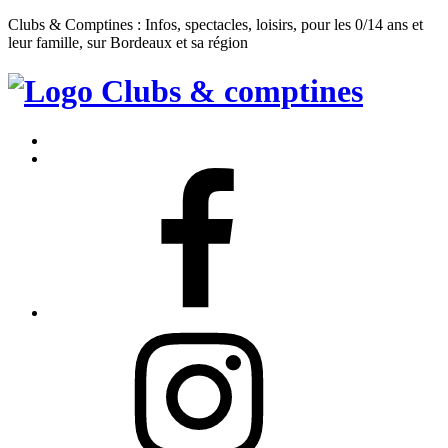
Clubs & Comptines : Infos, spectacles, loisirs, pour les 0/14 ans et
leur famille, sur Bordeaux et sa région
Clubs
&
Accueil
Comptines
Contact
Facebook
Instagram