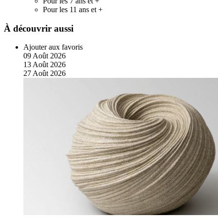
Pour les 7 ans et +
Pour les 11 ans et +
À découvrir aussi
Ajouter aux favoris
09
Août
2026
13
Août
2026
27
Août
2026