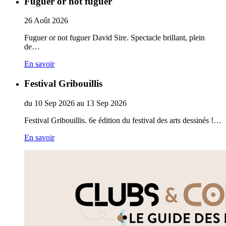
Fuguer or not fuguer
26
Août
2026
Fuguer or not fuguer David Sire. Spectacle brillant, plein
de…
En savoir
Festival Gribouillis
du
10
Sep
2026
au
13
Sep
2026
Festival Gribouillis. 6e édition du festival des arts dessinés !…
En savoir