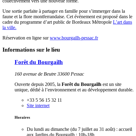
collectivement vers une nouvelle forme.
Une sortie parfaite à partager en famille pour s’immerger dans la
faune et la flore montferrandaise. Cet évènement est proposé dans le
cadre du programme d’art public de Bordeaux Métropole
L’art dans
la ville.
Réservation en ligne sur
www.bourgailh-pessac.fr
Informations sur le lieu
Forêt du Bourgailh
160 avenue de Beutre 33600 Pessac
Ouverte depuis 2005, la
Forêt du Bourgailh
est un site
unique, dédié à l’environnement et au développement durable.
+33 5 56 15 32 11
Site internet
Horaires
Du lundi au dimanche (du 7 juillet au 31 août) : accueil
aux Jardins du Bourgailh :
10h-18h