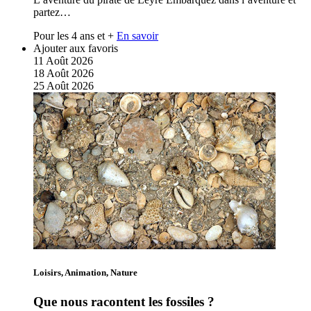
partez…
Pour les 4 ans et +
En savoir
Ajouter aux favoris
11
Août
2026
18
Août
2026
25
Août
2026
Loisirs, Animation, Nature
Que nous racontent les fossiles ?