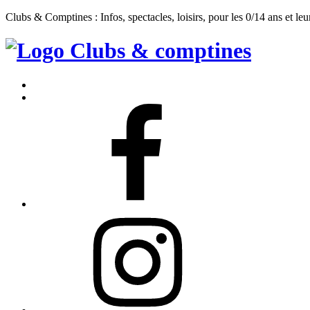
Clubs & Comptines : Infos, spectacles, loisirs, pour les 0/14 ans et leu
Clubs
&
Accueil
Comptines
Contact
Facebook
Instagram