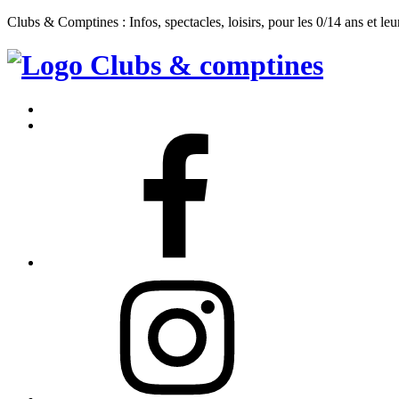
Clubs & Comptines : Infos, spectacles, loisirs, pour les 0/14 ans et leu
Clubs
&
Accueil
Comptines
Contact
Facebook
Instagram