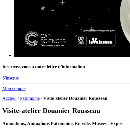
Inscrivez-vous à notre lettre d'information
S'inscrire
Mon compte
Accueil
/
Patrimoine
/
Visite-atelier Douanier Rousseau
Visite-atelier Douanier Rousseau
Animations, Animations Patrimoine, En ville, Musées - Expos