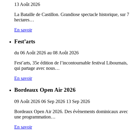
13
Août
2026
La Bataille de Castillon. Grandiose spectacle historique, sur 7
hectares…
En savoir
Fest’arts
du
06
Août
2026
au
08
Août
2026
Fest’arts, 35e édition de l’incontournable festival Libournais,
qui partage avec nous…
En savoir
Bordeaux Open Air 2026
09
Août
2026
06
Sep
2026
13
Sep
2026
Bordeaux Open Air 2026. Des évènements dominicaux avec
une programmation…
En savoir