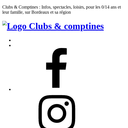
Clubs & Comptines : Infos, spectacles, loisirs, pour les 0/14 ans et
leur famille, sur Bordeaux et sa région
Clubs
&
Accueil
Comptines
Contact
Facebook
Instagram