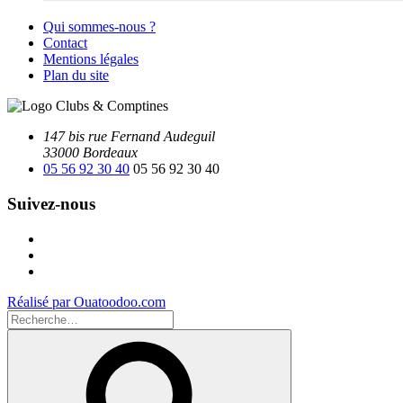
Qui sommes-nous ?
Contact
Mentions légales
Plan du site
147 bis rue Fernand Audeguil
33000 Bordeaux
05 56 92 30 40
05 56 92 30 40
Suivez-nous
Facebook
Instagram
Youtube
Réalisé par Ouatoodoo.com
Recherche
pour
Recherche
: