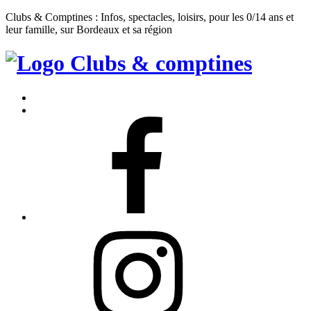
Clubs & Comptines : Infos, spectacles, loisirs, pour les 0/14 ans et
leur famille, sur Bordeaux et sa région
Clubs
&
Accueil
Comptines
Contact
Facebook
Instagram