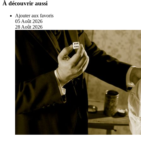
À découvrir aussi
Ajouter aux favoris
05
Août
2026
28
Août
2026