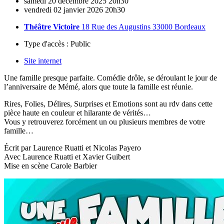
samedi
20
décembre
2025
20h30
vendredi
02
janvier
2026
20h30
Théâtre Victoire
18 Rue des Augustins 33000 Bordeaux
Type d'accès :
Public
Site internet
Une famille presque parfaite. Comédie drôle, se déroulant le jour de
l’anniversaire de Mémé, alors que toute la famille est réunie.
Rires, Folies, Délires, Surprises et Emotions sont au rdv dans cette
pièce haute en couleur et hilarante de vérités…
Vous y retrouverez forcément un ou plusieurs membres de votre
famille…
Écrit par Laurence Ruatti et Nicolas Payero
Avec Laurence Ruatti et Xavier Guibert
Mise en scène Carole Barbier