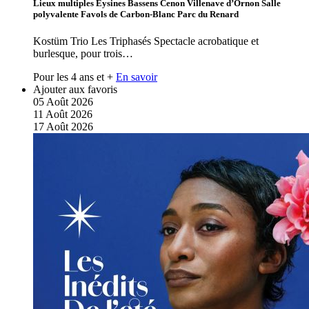
Lieux multiples Eysines Bassens Cenon Villenave d’Ornon Salle
polyvalente Favols de Carbon-Blanc Parc du Renard
Kostüm Trio Les Triphasés Spectacle acrobatique et
burlesque, pour trois…
Pour les 4 ans et +
En savoir
Ajouter aux favoris
05
Août
2026
11
Août
2026
17
Août
2026