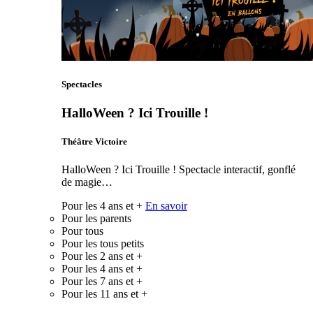
Spectacles
HalloWeen ? Ici Trouille !
Théâtre Victoire
HalloWeen ? Ici Trouille ! Spectacle interactif, gonflé
de magie…
Pour les 4 ans et +
En savoir
Pour les parents
Pour tous
Pour les tous petits
Pour les 2 ans et +
Pour les 4 ans et +
Pour les 7 ans et +
Pour les 11 ans et +