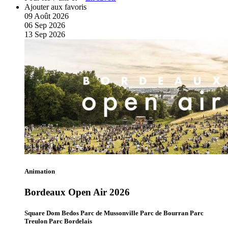
Ajouter aux favoris
09
Août
2026
06
Sep
2026
13
Sep
2026
Animation
Bordeaux Open Air 2026
Square Dom Bedos Parc de Mussonville Parc de Bourran Parc
Treulon Parc Bordelais