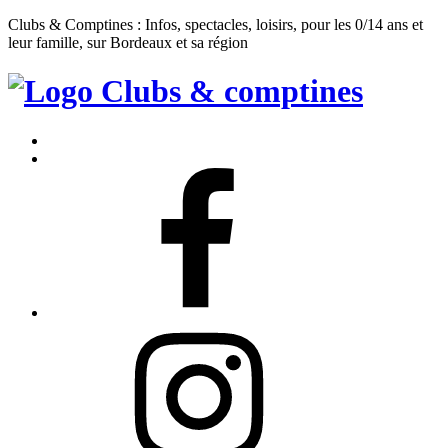
Clubs & Comptines : Infos, spectacles, loisirs, pour les 0/14 ans et
leur famille, sur Bordeaux et sa région
Clubs
&
Accueil
Comptines
Contact
Facebook
Instagram