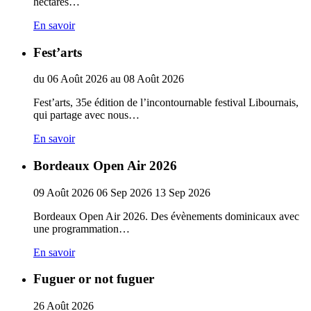
hectares…
En savoir
Fest’arts
du
06
Août
2026
au
08
Août
2026
Fest’arts, 35e édition de l’incontournable festival Libournais,
qui partage avec nous…
En savoir
Bordeaux Open Air 2026
09
Août
2026
06
Sep
2026
13
Sep
2026
Bordeaux Open Air 2026. Des évènements dominicaux avec
une programmation…
En savoir
Fuguer or not fuguer
26
Août
2026