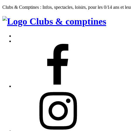
Clubs & Comptines : Infos, spectacles, loisirs, pour les 0/14 ans et leu
Clubs
&
Accueil
Comptines
Contact
Facebook
Instagram