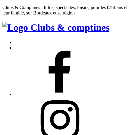
Clubs & Comptines : Infos, spectacles, loisirs, pour les 0/14 ans et
leur famille, sur Bordeaux et sa région
Clubs
&
Accueil
Comptines
Contact
Facebook
Instagram