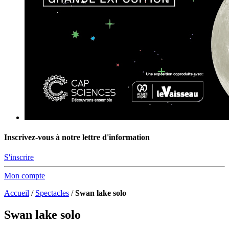
Inscrivez-vous à notre lettre d'information
S'inscrire
Mon compte
Accueil
/
Spectacles
/
Swan lake solo
Swan lake solo