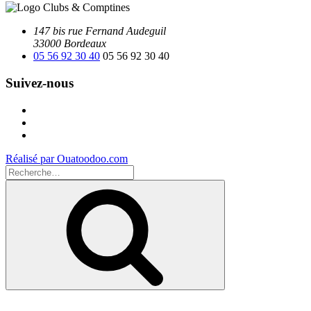
147 bis rue Fernand Audeguil
33000 Bordeaux
05 56 92 30 40
05 56 92 30 40
Suivez-nous
Facebook
Instagram
Youtube
Réalisé par Ouatoodoo.com
Recherche
pour
Recherche
: