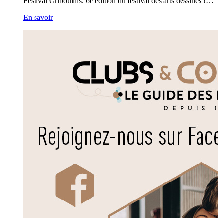
Festival Gribouillis. 6e édition du festival des arts dessinés !…
En savoir