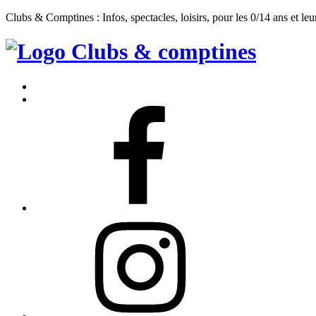
Clubs & Comptines : Infos, spectacles, loisirs, pour les 0/14 ans et leu
Clubs
&
Accueil
Comptines
Contact
Facebook
Instagram