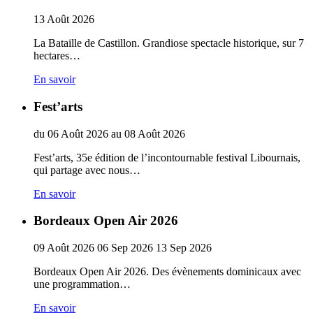
13
Août
2026
La Bataille de Castillon. Grandiose spectacle historique, sur 7
hectares…
En savoir
Fest’arts
du
06
Août
2026
au
08
Août
2026
Fest’arts, 35e édition de l’incontournable festival Libournais,
qui partage avec nous…
En savoir
Bordeaux Open Air 2026
09
Août
2026
06
Sep
2026
13
Sep
2026
Bordeaux Open Air 2026. Des évènements dominicaux avec
une programmation…
En savoir