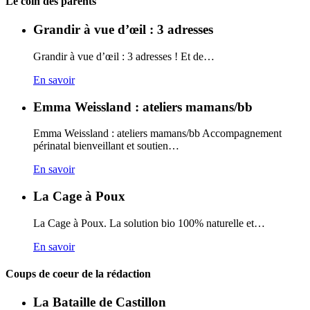
Carto
Le coin des parents
Grandir à vue d’œil : 3 adresses
Grandir à vue d’œil : 3 adresses ! Et de…
En savoir
Emma Weissland : ateliers mamans/bb
Emma Weissland : ateliers mamans/bb Accompagnement
périnatal bienveillant et soutien…
En savoir
La Cage à Poux
La Cage à Poux. La solution bio 100% naturelle et…
En savoir
Coups de coeur de la rédaction
La Bataille de Castillon