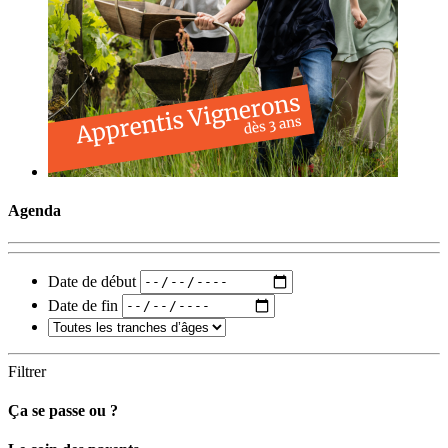
Agenda
Date de début
Date de fin
Filtrer
Ça se passe ou ?