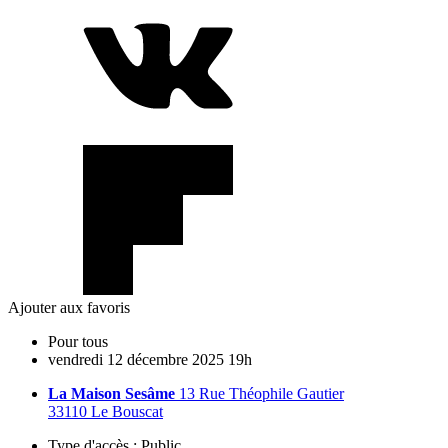
Ajouter aux favoris
Pour tous
vendredi
12
décembre
2025
19h
La Maison Sesâme
13 Rue Théophile Gautier
33110 Le Bouscat
Type d'accès :
Public