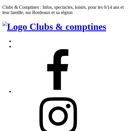
Clubs & Comptines : Infos, spectacles, loisirs, pour les 0/14 ans et
leur famille, sur Bordeaux et sa région
Clubs
&
Accueil
Comptines
Contact
Facebook
Instagram