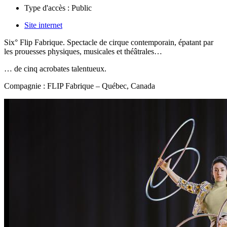
Type d'accès :
Public
Site internet
Six° Flip Fabrique. Spectacle de cirque contemporain, épatant par
les prouesses physiques, musicales et théâtrales…
…
de cinq acrobates talentueux.
Compagnie : FLIP Fabrique – Québec, Canada