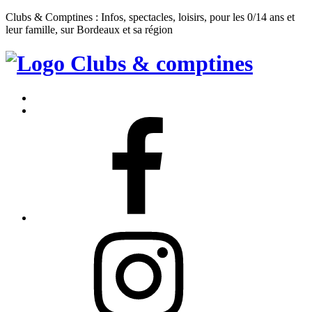
Clubs & Comptines : Infos, spectacles, loisirs, pour les 0/14 ans et
leur famille, sur Bordeaux et sa région
Clubs
&
Accueil
Comptines
Contact
Facebook
Instagram