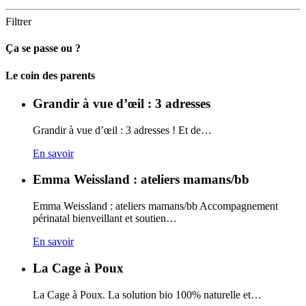
Filtrer
Ça se passe ou ?
Carto
Le coin des parents
Grandir à vue d’œil : 3 adresses
Grandir à vue d’œil : 3 adresses ! Et de…
En savoir
Emma Weissland : ateliers mamans/bb
Emma Weissland : ateliers mamans/bb Accompagnement
périnatal bienveillant et soutien…
En savoir
La Cage à Poux
La Cage à Poux. La solution bio 100% naturelle et…