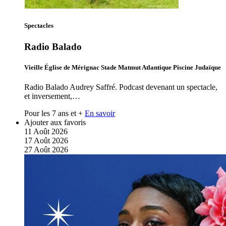
Spectacles
Radio Balado
Vieille Église de Mérignac Stade Matmut Atlantique Piscine Judaïque
Radio Balado Audrey Saffré. Podcast devenant un spectacle,
et inversement,…
Pour les 7 ans et +
En savoir
Ajouter aux favoris
11
Août
2026
17
Août
2026
27
Août
2026