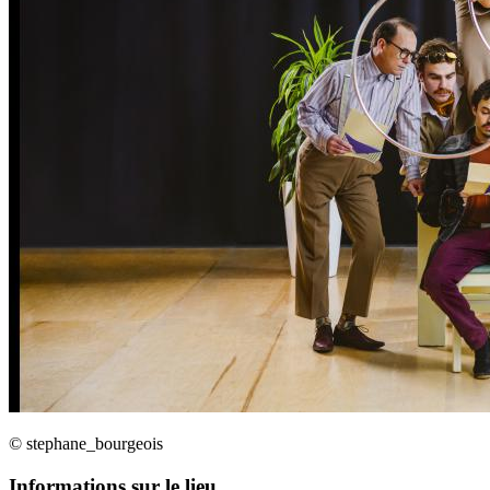
© stephane_bourgeois
Informations sur le lieu