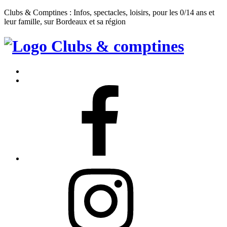
Clubs & Comptines : Infos, spectacles, loisirs, pour les 0/14 ans et
leur famille, sur Bordeaux et sa région
Clubs
&
Accueil
Comptines
Contact
Facebook
Instagram