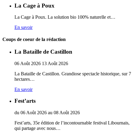
La Cage à Poux
La Cage à Poux. La solution bio 100% naturelle et…
En savoir
Coups de coeur de la rédaction
La Bataille de Castillon
06
Août
2026
13
Août
2026
La Bataille de Castillon. Grandiose spectacle historique, sur 7
hectares…
En savoir
Fest’arts
du
06
Août
2026
au
08
Août
2026
Fest’arts, 35e édition de l’incontournable festival Libournais,
qui partage avec nous…