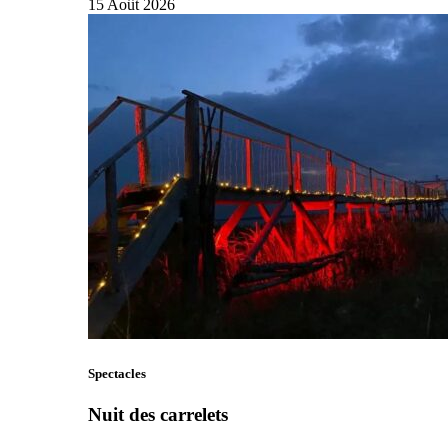
15
Août
2026
Spectacles
Nuit des carrelets