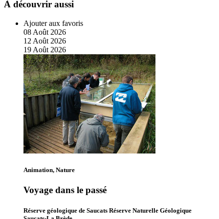
À découvrir aussi
Ajouter aux favoris
08
Août
2026
12
Août
2026
19
Août
2026
Animation, Nature
Voyage dans le passé
Réserve géologique de Saucats Réserve Naturelle Géologique
Saucats-La Brède