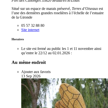
Port des Callonges 33820 Braud-et-St-Louis
Situé sur un espace de marais préservé,
Terres d’Oiseaux
est
l’une des dernières grandes roselières à l’échelle de l’estuaire
de la Gironde
05 57 32 88 80
Site internet
Horaires
Le site est fermé au public les 1 et 11 novembre ainsi
qu’entre le 22/12 au 02.01.2026 :
Au même endroit
Ajouter aux favoris
13
Sep
2026