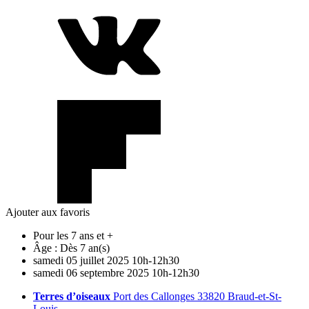
Ajouter aux favoris
Pour les 7 ans et +
Âge :
Dès 7 an(s)
samedi
05
juillet
2025
10h-12h30
samedi
06
septembre
2025
10h-12h30
Terres d’oiseaux
Port des Callonges 33820 Braud-et-St-
Louis