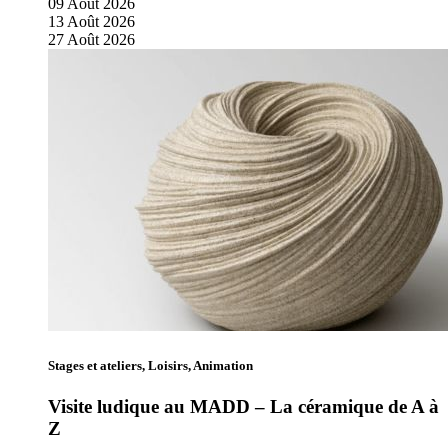
09
Août
2026
13
Août
2026
27
Août
2026
Stages et ateliers, Loisirs, Animation
Visite ludique au MADD – La céramique de A à
Z