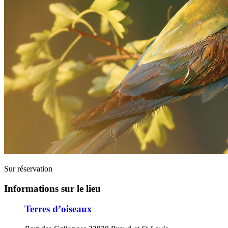
Sur réservation
Informations sur le lieu
Terres d’oiseaux