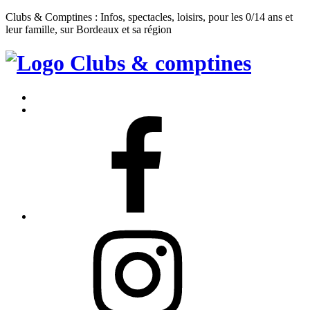
Clubs & Comptines : Infos, spectacles, loisirs, pour les 0/14 ans et
leur famille, sur Bordeaux et sa région
Clubs
&
Accueil
Comptines
Contact
Facebook
Instagram