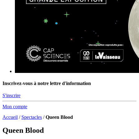
Inscrivez-vous à notre lettre d'information
S'inscrire
Mon compte
Accueil
/
Spectacles
/
Queen Blood
Queen Blood