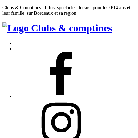
Clubs & Comptines : Infos, spectacles, loisirs, pour les 0/14 ans et
leur famille, sur Bordeaux et sa région
Clubs
&
Accueil
Comptines
Contact
Facebook
Instagram