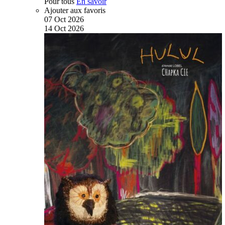
Pour tous
En savoir
Ajouter aux favoris
07
Oct
2026
14
Oct
2026