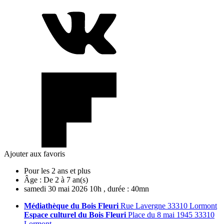
Ajouter aux favoris
Pour les 2 ans et plus
Âge :
De 2 à 7 an(s)
samedi
30
mai
2026
10h
, durée : 40mn
Médiathèque du Bois Fleuri
Rue Lavergne 33310 Lormont
Espace culturel du Bois Fleuri
Place du 8 mai 1945 33310
Lormont