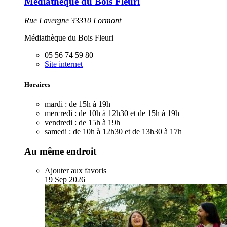
Médiathèque du Bois Fleuri
Rue Lavergne 33310 Lormont
Médiathèque du Bois Fleuri
05 56 74 59 80
Site internet
Horaires
mardi :
de 15h à 19h
mercredi :
de 10h à 12h30 et de 15h à 19h
vendredi :
de 15h à 19h
samedi :
de 10h à 12h30 et de 13h30 à 17h
Au même endroit
Ajouter aux favoris
19
Sep
2026