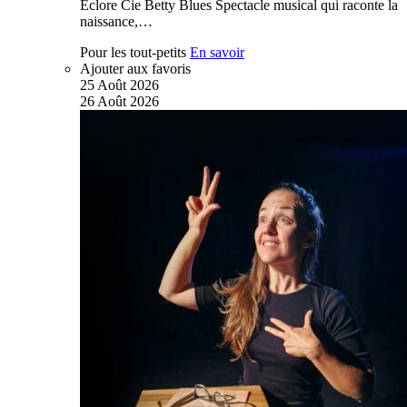
Éclore Cie Betty Blues Spectacle musical qui raconte la
naissance,…
Pour les tout-petits
En savoir
Ajouter aux favoris
25
Août
2026
26
Août
2026