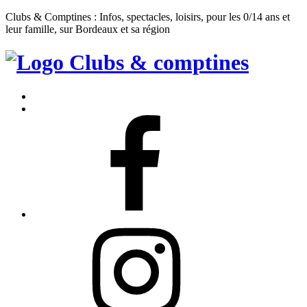
Clubs & Comptines : Infos, spectacles, loisirs, pour les 0/14 ans et
leur famille, sur Bordeaux et sa région
Clubs
&
Accueil
Comptines
Contact
Facebook
Instagram